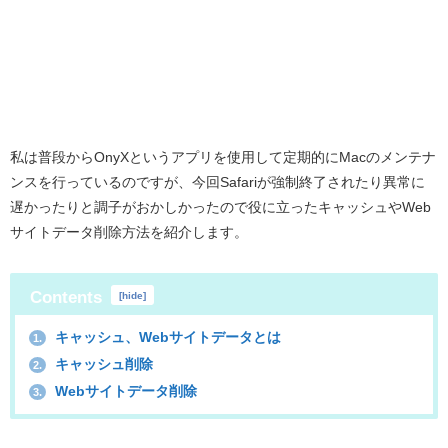
私は普段からOnyXというアプリを使用して定期的にMacのメンテナ
ンスを行っているのですが、今回Safariが強制終了されたり異常に
遅かったりと調子がおかしかったので役に立ったキャッシュやWeb
サイトデータ削除方法を紹介します。
Contents
[
hide
]
キャッシュ、Webサイトデータとは
1.
キャッシュ削除
2.
Webサイトデータ削除
3.