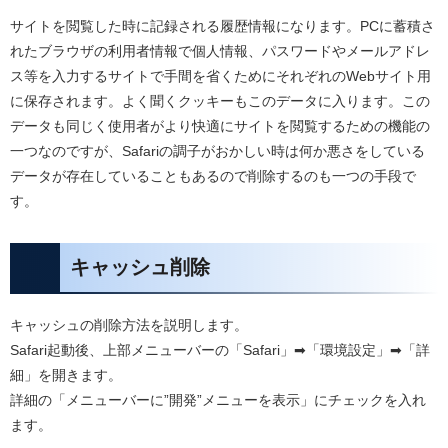
サイトを閲覧した時に記録される履歴情報になります。PCに蓄積さ
れたブラウザの利用者情報で個人情報、パスワードやメールアドレ
ス等を入力するサイトで手間を省くためにそれぞれのWebサイト用
に保存されます。よく聞くクッキーもこのデータに入ります。この
データも同じく使用者がより快適にサイトを閲覧するための機能の
一つなのですが、Safariの調子がおかしい時は何か悪さをしている
データが存在していることもあるので削除するのも一つの手段で
す。
キャッシュ削除
キャッシュの削除方法を説明します。
Safari起動後、上部メニューバーの「Safari」➡︎「環境設定」➡︎「詳
細」を開きます。
詳細の「メニューバーに”開発”メニューを表示」にチェックを入れ
ます。