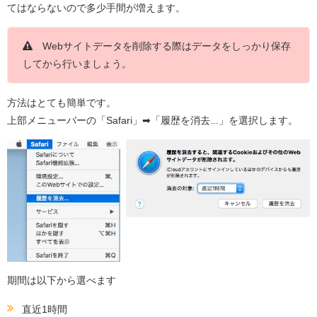
てはならないので多少手間が増えます。
Webサイトデータを削除する際はデータをしっかり保存
してから行いましょう。
方法はとても簡単です。
上部メニューバーの「Safari」➡︎「履歴を消去...」を選択します。
期間は以下から選べます
直近1時間