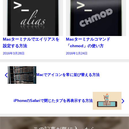
Macターミナルでエイリアスを
Macターミナルコマンド
設定する方法
「chmod」の使い方
2016年3月28日
2016年1月24日
Macでアイコンを常に並び替える方法
iPhoneのSafariで閉じたタブを再表示する方法