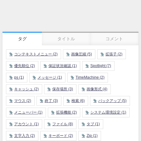
タグ
タイトル
コメント
コンテキストメニュー
(2)
画像圧縮
(5)
拡張子
(2)
優先順位
(2)
保証状況確認
(1)
Spotlight
(7)
ps
(1)
メッセージ
(1)
TimeMachine
(2)
キャッシュ
(2)
保存場所
(3)
画像形式
(4)
マウス
(2)
終了
(3)
検索
(6)
バックアップ
(5)
メニューバー
(1)
拡張機能
(2)
システム環境設定
(1)
アカウント
(1)
ファイル
(8)
タブ
(1)
文字入力
(2)
キーボード
(2)
Zip
(1)