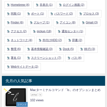
Homebrew
(4)
非表示
(1)
ログイン画面
(2)
同期
(1)
ポート
(1)
パスワード
(2)
プロセス
(3)
Finder
(6)
グループ
(1)
アイコン
(8)
Gmail
(3)
アクセス
(2)
pickup
(18)
通知センター
(1)
ネットワーク
(4)
外付けHDD
(2)
辞書
(2)
整理
(6)
基本情報確認
(3)
Dock
(5)
Wi-Fi
(3)
署名
(1)
スクリーンショット
(7)
パス
(4)
Webサイトデータ
(2)
先月の人気記事
Macターミナルコマンド「ls」のオプションまとめ
pickup
ls
102
コマンド