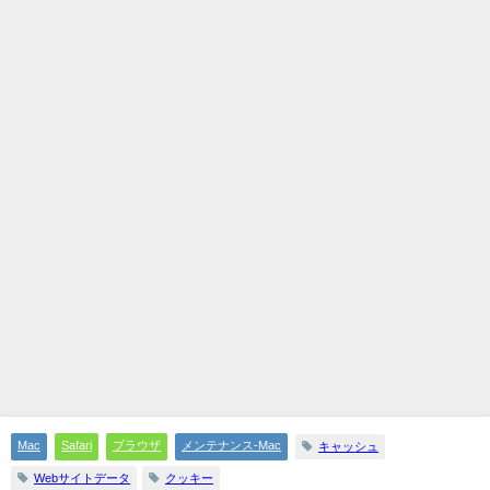
Mac
Safari
ブラウザ
メンテナンス-Mac
キャッシュ
Webサイトデータ
クッキー