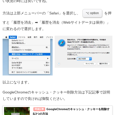
い状況の時には良いですね。
方法は上部メニューバーの「Safari」を選択し、
を押
⌥ option
すと「履歴を消去」➡︎「履歴を消去（Webサイトデータは保持）」
に変わるので選択します。
以上になります。
GoogleChromeのキャッシュ・クッキー削除方法は下記記事で説明
していますので良ければ御覧ください。
GoogleChromeのキャッシュ・クッキーを削除す
関連記事
る3つの方法