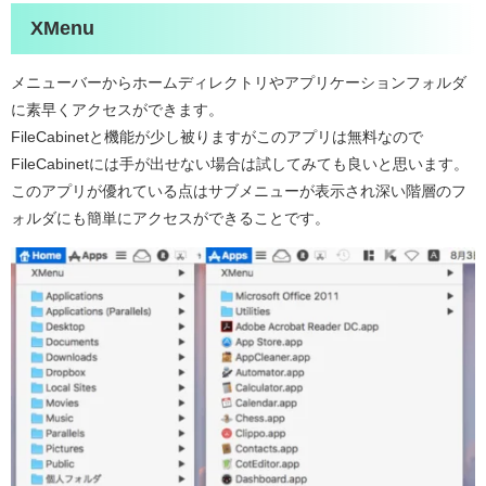
XMenu
メニューバーからホームディレクトリやアプリケーションフォルダ
に素早くアクセスができます。
FileCabinetと機能が少し被りますがこのアプリは無料なので
FileCabinetには手が出せない場合は試してみても良いと思います。
このアプリが優れている点はサブメニューが表示され深い階層のフ
ォルダにも簡単にアクセスができることです。