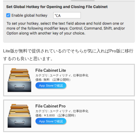
Lite版が無料で提供されているのでそちらが気に入ればPro版に移行
するのも良いと思います。
File Cabinet Lite
カテゴリ: ユーティリティ, 仕事効率化
価格: 無料 （記事公開時）
App Storeで確認
File Cabinet Pro
カテゴリ: ユーティリティ, 仕事効率化
価格: ￥3,600 （記事公開時）
App Storeで確認