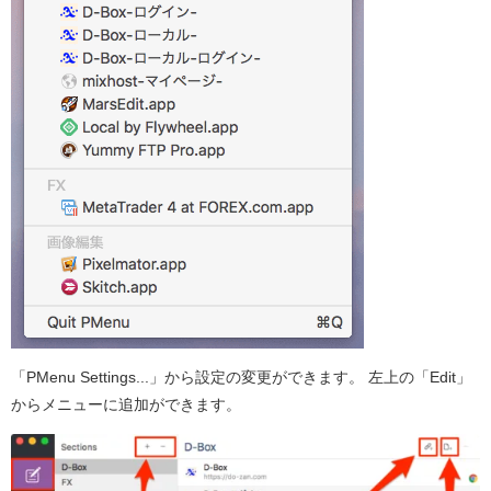
「PMenu Settings...」から設定の変更ができます。 左上の「Edit」
からメニューに追加ができます。