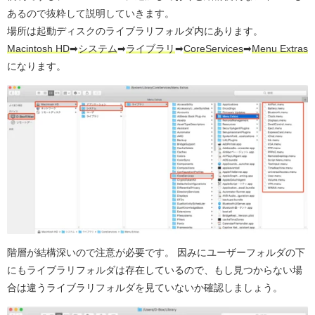
あるので抜粋して説明していきます。
場所は起動ディスクのライブラリフォルダ内にあります。
Macintosh HD
➡︎
システム
➡︎
ライブラリ
➡︎
CoreServices
➡︎
Menu Extras
になります。
階層が結構深いので注意が必要です。 因みにユーザーフォルダの下
にもライブラリフォルダは存在しているので、もし見つからない場
合は違うライブラリフォルダを見ていないか確認しましょう。