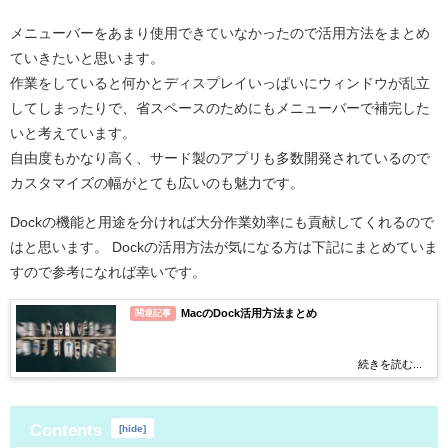
メニューバーをあまり使用できていなかったので活用方法をまとめ
ていきたいと思います。
作業をしていると何かとディスプレイいっぱいにウィンドウが乱立
してしまったりで、省スペースのためにもメニューバーで補完した
いと考えています。
自由度もかなり高く、サード製のアプリも多数開発されているので
カスタマイズの幅がとても広いのも魅力です。
Dockの機能と用途を分ければ大分作業効率にも貢献してくれるので
はと思います。 Dockの活用方法が気になる方は下記にまとめていま
すので参考になれば幸いです。
MacのDock活用方法まとめ
関連記事
続きを読む...
Contents
[
hide
]