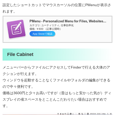
設定したショートカットでマウスカーソルの位置にPMenuが表示さ
れます。
PMenu - Personalized Menu for Files, Websites...
カテゴリ: ユーティリティ, 仕事効率化
価格: ￥600 （記事公開時）
App Storeで確認
File Cabinet
メニューバーからファイルにアクセスしてFinderで行える大体のア
クションが行えます。
ウィンドウを起動することなくファイルやフォルダの編集ができる
ので中々便利です。
価格は3600円と少々お高いですが
（昔はもっと安かった気が）
ディ
スプレイの省スペースをとことんこだわりたい場合はおすすめで
す。