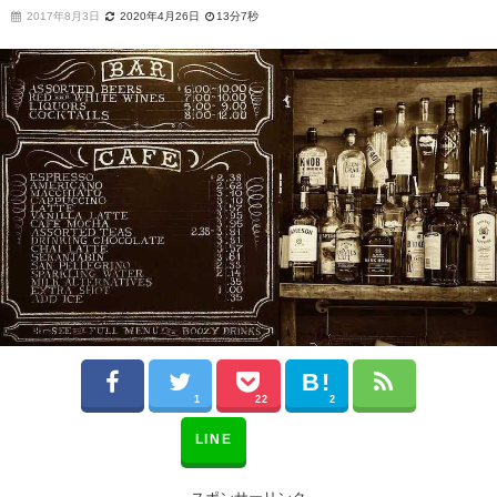
2017年8月3日
2020年4月26日
13分7秒
1
22
2
LINE