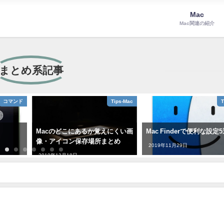
Mac
Mac関連の紹介
まとめ系記事
コマンド
Tips-Mac
T
Macのどこにあるか覚えにくい画
Mac Finderで便利な設定
像・アイコン保存場所まとめ
2019年11月29日
2019年12月18日