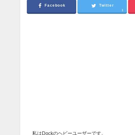
Facebook
Twitter
1
私はDockのヘビーユーザーです。