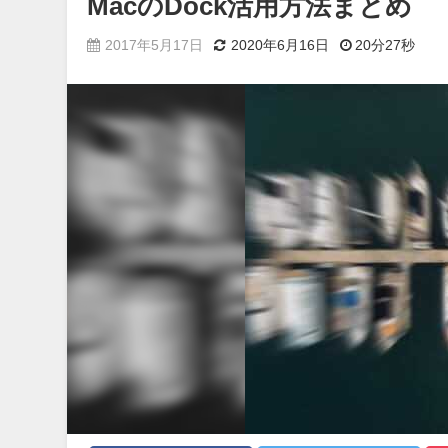
MacのDock活用方法まとめ
2017年5月17日
2020年6月16日
20分27秒