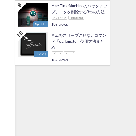
Mac TimeMachineのバックアッ
プデータを削除する3つの方法
バックアップ
TimeMachine
Tips-Mac
198
Macをスリープさせないコマン
ド「caffeinate」使用方法まと
め
コマンド
プロセス
スリープ
187