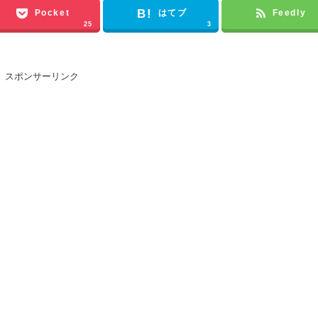
Pocket
はてブ
Feedly
25
3
スポンサーリンク