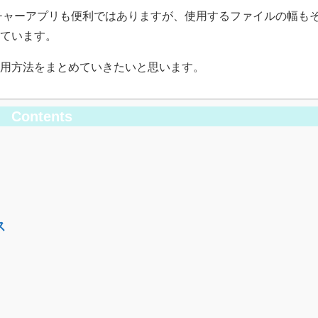
ようなランチャーアプリも便利ではありますが、使用するファイルの幅も
りています。
使用方法をまとめていきたいと思います。
Contents
ス