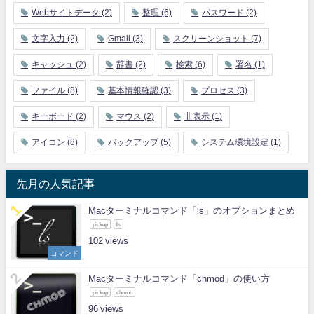
Webサイトデータ
(2)
整理
(6)
パスワード
(2)
文字入力
(2)
Gmail
(3)
スクリーンショット
(7)
キャッシュ
(2)
辞書
(2)
検索
(6)
署名
(1)
ファイル
(8)
基本情報確認
(3)
プロセス
(3)
キーボード
(2)
マウス
(2)
非表示
(1)
アイコン
(8)
バックアップ
(5)
システム環境設定
(1)
先月の人気記事
Macターミナルコマンド「ls」のオプションまとめ
pickup
ls
102
コマンド
Macターミナルコマンド「chmod」の使い方
pickup
chmod
96