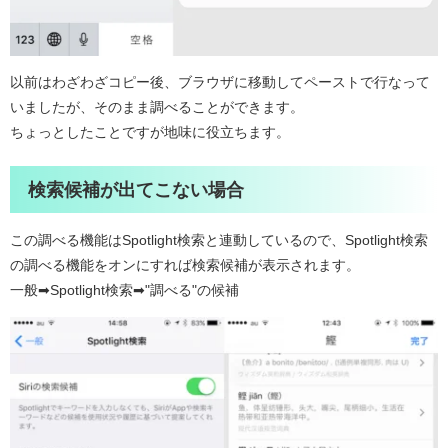
以前はわざわざコピー後、ブラウザに移動してペーストで行なって
いましたが、そのまま調べることができます。
ちょっとしたことですが地味に役立ちます。
検索候補が出てこない場合
この調べる機能はSpotlight検索と連動しているので、Spotlight検索
の調べる機能をオンにすれば検索候補が表示されます。
一般➡︎Spotlight検索➡︎"調べる"の候補