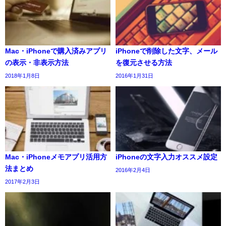
Mac・iPhoneで購入済みアプリ
iPhoneで削除した文字、メール
の表示・非表示方法
を復元させる方法
2018年1月8日
2016年1月31日
Mac・iPhoneメモアプリ活用方
iPhoneの文字入力オススメ設定
法まとめ
2016年2月4日
2017年2月3日