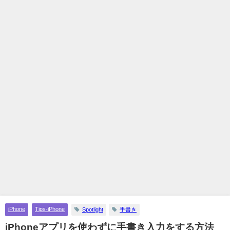
iPhone
Tips-iPhone
Spotlight
手書き
iPhoneアプリを使わずに手書き入力をする方法