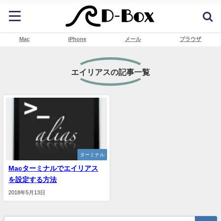
Mac
iPhone
メール
ブラウザ
エイリアスの記事一覧
ターミナル
Macターミナルでエイリアス
を設定する方法
2018年5月13日