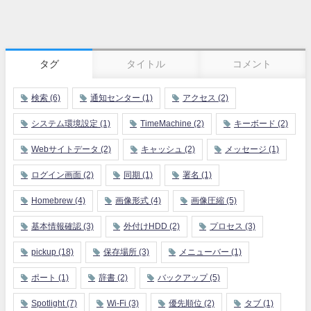
タグ
タイトル
コメント
検索
(6)
通知センター
(1)
アクセス
(2)
システム環境設定
(1)
TimeMachine
(2)
キーボード
(2)
Webサイトデータ
(2)
キャッシュ
(2)
メッセージ
(1)
ログイン画面
(2)
同期
(1)
署名
(1)
Homebrew
(4)
画像形式
(4)
画像圧縮
(5)
基本情報確認
(3)
外付けHDD
(2)
プロセス
(3)
pickup
(18)
保存場所
(3)
メニューバー
(1)
ポート
(1)
辞書
(2)
バックアップ
(5)
Spotlight
(7)
Wi-Fi
(3)
優先順位
(2)
タブ
(1)