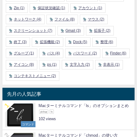
Zip
(1)
保証状況確認
(1)
アカウント
(1)
ネットワーク
(4)
ファイル
(8)
マウス
(2)
スクリーンショット
(7)
Gmail
(3)
拡張子
(2)
終了
(3)
拡張機能
(2)
Dock
(5)
整理
(6)
グループ
(1)
パス
(4)
パスワード
(2)
Finder
(6)
アイコン
(8)
ps
(1)
文字入力
(2)
非表示
(1)
コンテキストメニュー
(2)
先月の人気記事
Macターミナルコマンド「ls」のオプションまとめ
pickup
ls
102
コマンド
Macターミナルコマンド「chmod」の使い方